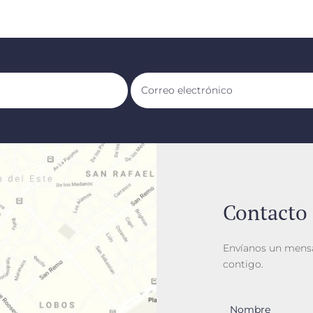
Contacto
Envíanos un mensa
contigo.