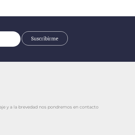
je y a la brevedad nos pondremos en contacto